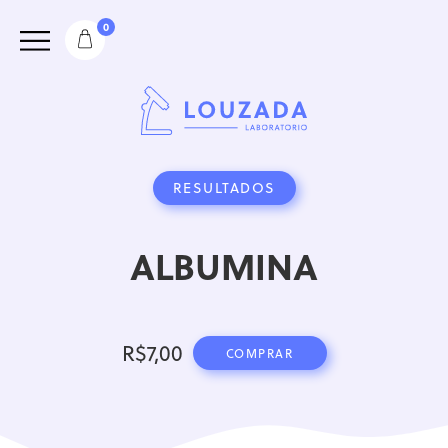
0
RESULTADOS
ALBUMINA
R$
7,00
COMPRAR