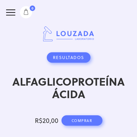
0
RESULTADOS
ALFAGLICOPROTEÍNA
ÁCIDA
R$
20,00
COMPRAR