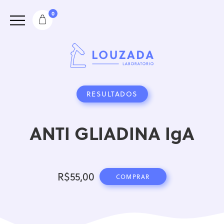
0
RESULTADOS
ANTI GLIADINA IgA
R$
55,00
COMPRAR