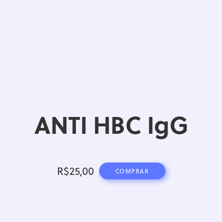
ANTI HBC IgG
R$
25,00
COMPRAR