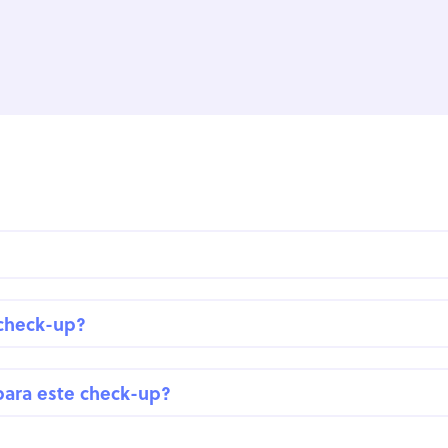
 check-up?
para este check-up?