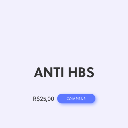
ANTI HBS
R$
25,00
COMPRAR