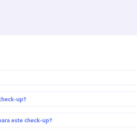
 check-up?
para este check-up?