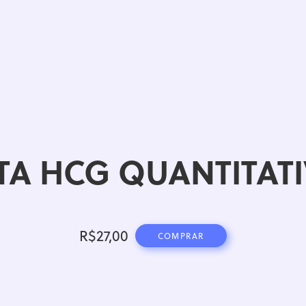
TA HCG QUANTITAT
R$
27,00
COMPRAR