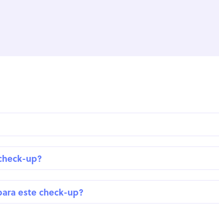
 check-up?
para este check-up?