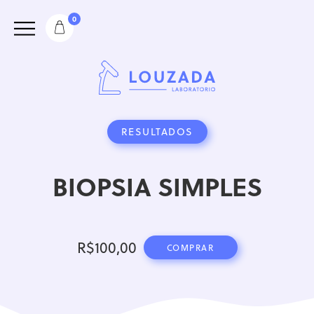
0
RESULTADOS
BIOPSIA SIMPLES
R$
100,00
COMPRAR