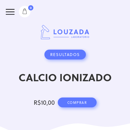
0
RESULTADOS
CALCIO IONIZADO
R$
10,00
COMPRAR