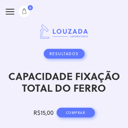
0
RESULTADOS
CAPACIDADE FIXAÇÃO
TOTAL DO FERRO
R$
15,00
COMPRAR