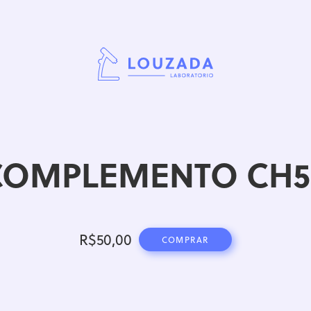
COMPLEMENTO CH5
R$
50,00
COMPRAR