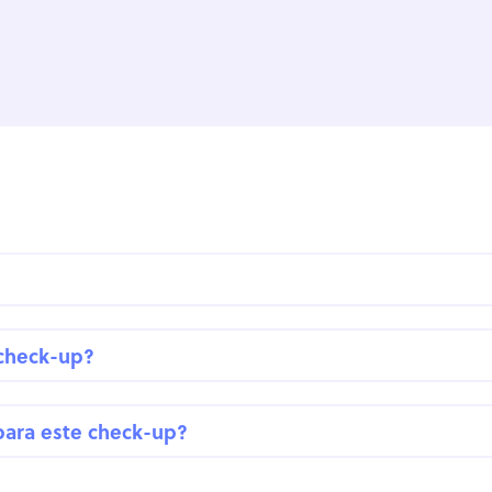
 check-up?
para este check-up?