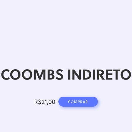
COOMBS INDIRETO
R$
21,00
COMPRAR