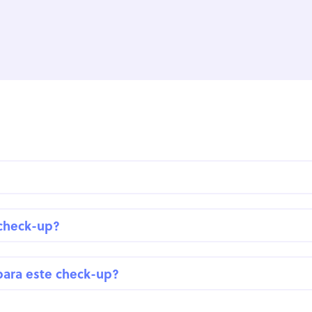
 check-up?
para este check-up?