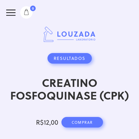
0
RESULTADOS
CREATINO
FOSFOQUINASE (CPK)
R$
12,00
COMPRAR