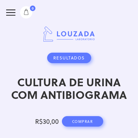
0
RESULTADOS
CULTURA DE URINA
COM ANTIBIOGRAMA
R$
30,00
COMPRAR