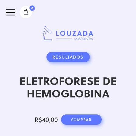
0
RESULTADOS
ELETROFORESE DE
HEMOGLOBINA
R$
40,00
COMPRAR