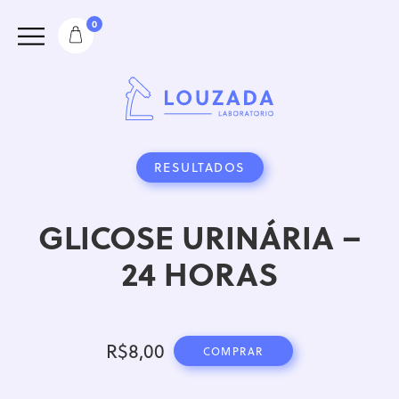
0
RESULTADOS
GLICOSE URINÁRIA –
24 HORAS
R$
8,00
COMPRAR