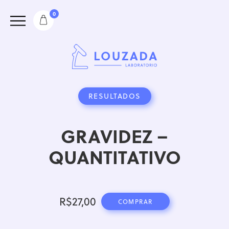
0
RESULTADOS
GRAVIDEZ –
QUANTITATIVO
R$
27,00
COMPRAR