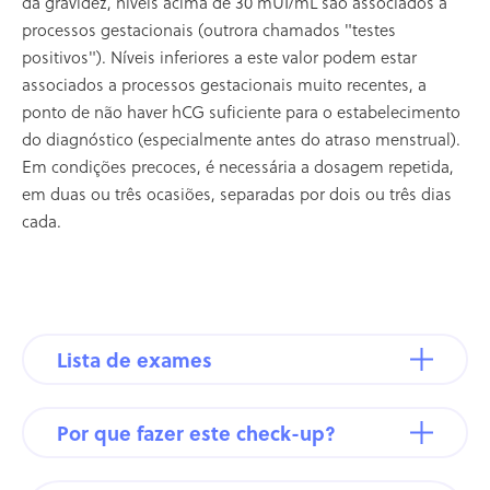
da gravidez, níveis acima de 30 mUI/mL são associados a
processos gestacionais (outrora chamados "testes
positivos"). Níveis inferiores a este valor podem estar
associados a processos gestacionais muito recentes, a
ponto de não haver hCG suficiente para o estabelecimento
do diagnóstico (especialmente antes do atraso menstrual).
Em condições precoces, é necessária a dosagem repetida,
em duas ou três ocasiões, separadas por dois ou três dias
cada.
Lista de exames
Por que fazer este check-up?