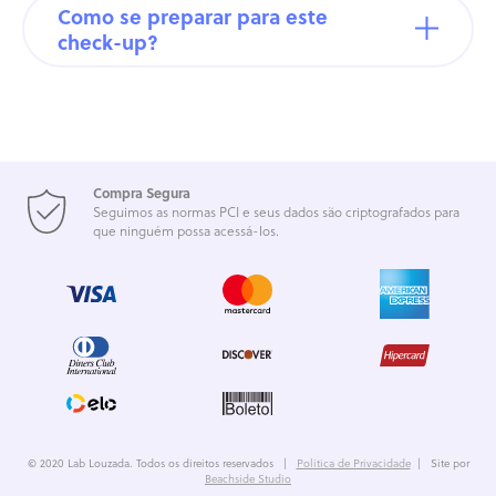
Como se preparar para este
check-up?
Compra Segura
Seguimos as normas PCI e seus dados são criptografados para
que ninguém possa acessá-los.
© 2020 Lab Louzada. Todos os direitos reservados |
Politica de Privacidade
| Site por
Beachside Studio