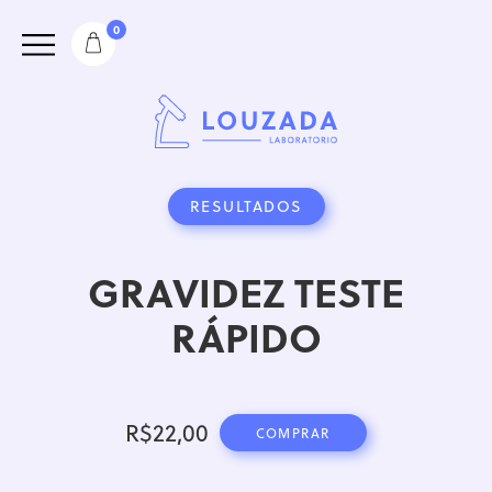
0
RESULTADOS
GRAVIDEZ TESTE
RÁPIDO
R$
22,00
COMPRAR