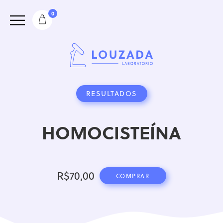
0
RESULTADOS
HOMOCISTEÍNA
R$
70,00
COMPRAR