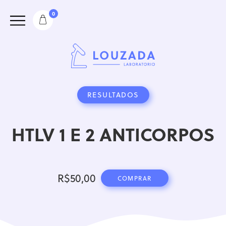
0
RESULTADOS
HTLV 1 E 2 ANTICORPOS
R$
50,00
COMPRAR