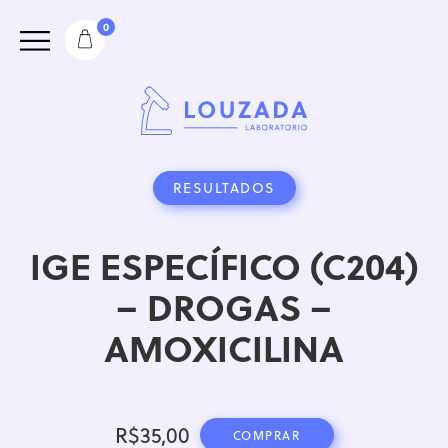
0
RESULTADOS
IGE ESPECÍFICO (C204)
– DROGAS –
AMOXICILINA
R$
35,00
COMPRAR