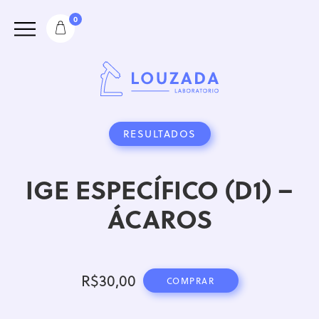
0
RESULTADOS
IGE ESPECÍFICO (D1) –
ÁCAROS
R$
30,00
COMPRAR