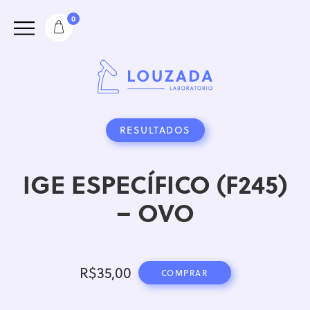
0
RESULTADOS
IGE ESPECÍFICO (F245)
– OVO
R$
35,00
COMPRAR