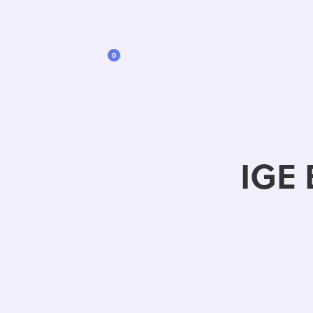
0
IGE 