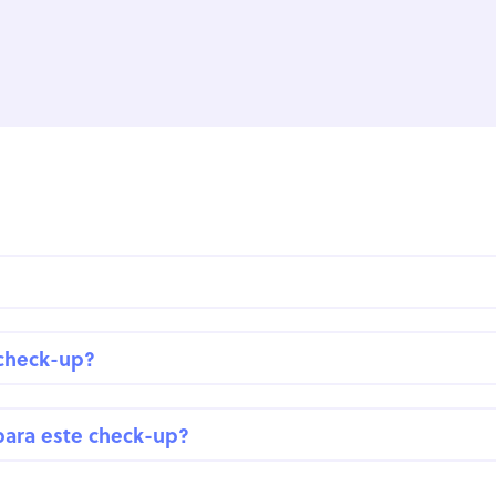
 check-up?
para este check-up?