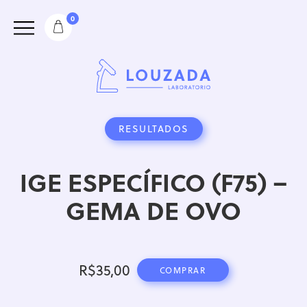
0
RESULTADOS
IGE ESPECÍFICO (F75) –
GEMA DE OVO
R$
35,00
COMPRAR