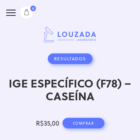
0
RESULTADOS
IGE ESPECÍFICO (F78) –
CASEÍNA
R$
35,00
COMPRAR