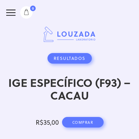
0
RESULTADOS
IGE ESPECÍFICO (F93) –
CACAU
R$
35,00
COMPRAR