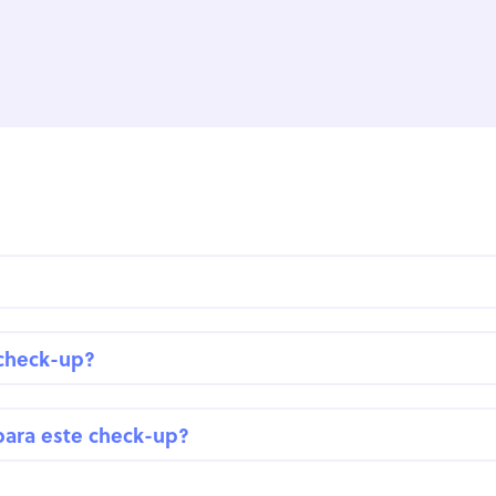
 check-up?
para este check-up?