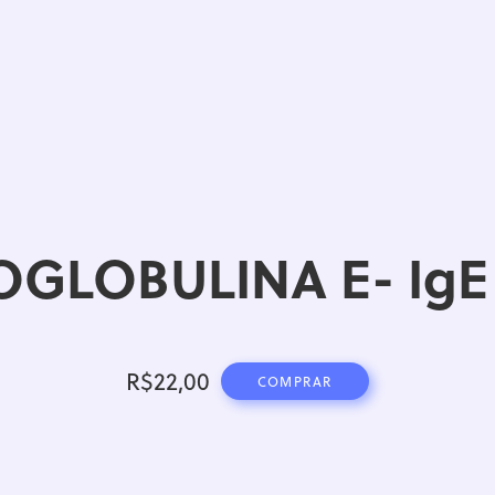
GLOBULINA E- IgE
R$
22,00
COMPRAR