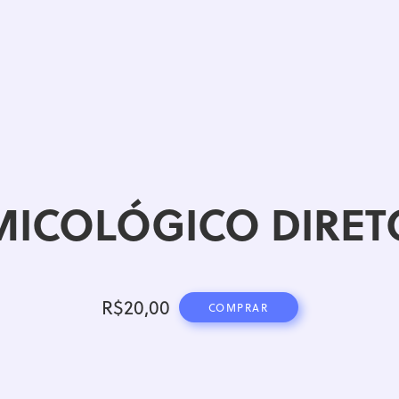
MICOLÓGICO DIRET
R$
20,00
COMPRAR