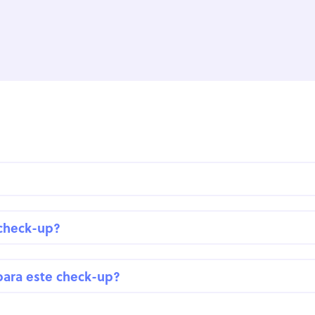
 check-up?
para este check-up?