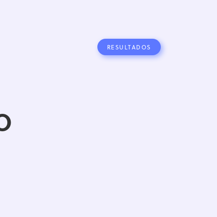
RESULTADOS
O