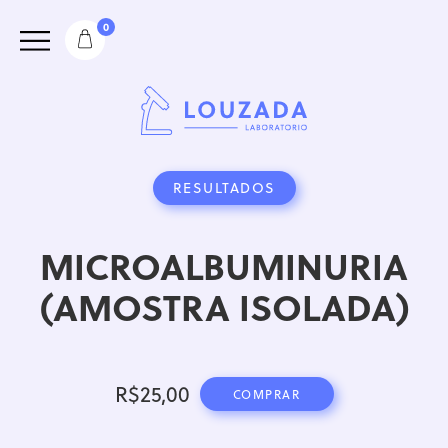
0
RESULTADOS
MICROALBUMINURIA
(AMOSTRA ISOLADA)
R$
25,00
COMPRAR