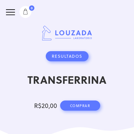
0
RESULTADOS
TRANSFERRINA
R$
20,00
COMPRAR