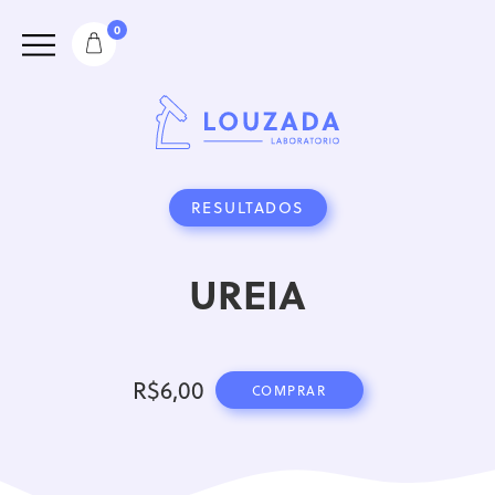
0
RESULTADOS
UREIA
R$
6,00
COMPRAR